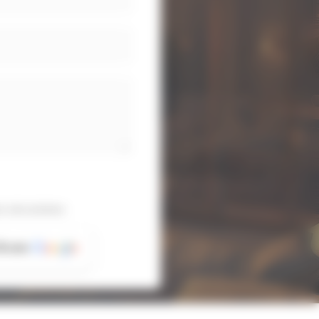
 sécurisées
6 avis