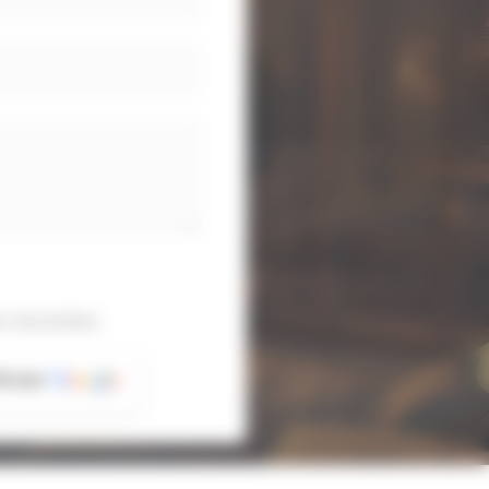
 sécurisées
6 avis