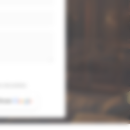
 sécurisées
6 avis